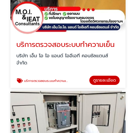
บริการตรวจสอบระบบทำความเย็น
บริษัท เอ็ม โอ ไอ แอนด์ ไออีเอที คอนซัลแตนส์
จำกัด
ดูรายละเอียด
บริการตรวจสอบระบบทำความเย็น