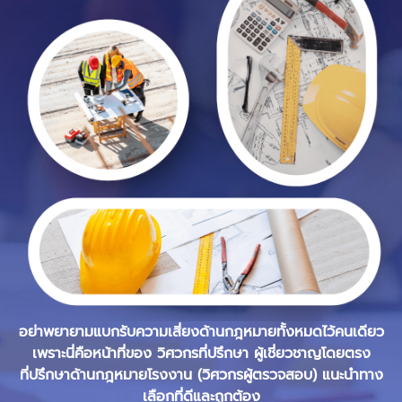
อย่าพยายามแบกรับความเสี่ยงด้านกฎหมายทั้งหมดไว้คนเดียว
เพราะนี่คือหน้าที่ของ วิศวกรที่ปรึกษา ผู้เชี่ยวชาญโดยตรง
ที่ปรึกษาด้านกฎหมายโรงงาน (วิศวกรผู้ตรวจสอบ) แนะนำทาง
เลือกที่ดีและถูกต้อง