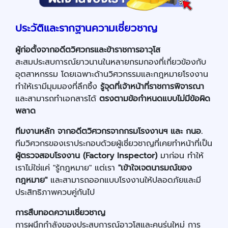
ประวัติและรากฐานความเชี่ยวชาญ
ผู้ก่อตั้งจากอดีตวิศวกรและข้าราชการอาวุโส
สะสมประสบการณ์ยาวนานในหลายกรมกองที่เกี่ยวข้องกับ
อุตสาหกรรม โดยเฉพาะด้านวิศวกรรมและกฎหมายโรงงาน
ทำให้เรามีมุมมองที่ลึกซึ้ง
รู้จุดที่เจ้าหน้าที่ราชการพิจารณา
และสามารถทำเอกสารได้
ตรงตามข้อกำหนดแบบไม่มีข้อผิด
พลาด
ทีมงานหลัก จากอดีตวิศวกรจากกรมโรงงานฯ และ กนอ.
ทีมวิศวกรของเราประกอบด้วยผู้เชี่ยวชาญที่เคยทำหน้าที่เป็น
ผู้ตรวจสอบโรงงาน (
Factory Inspector)
มาก่อน ทำให้
เราไม่ใช่แค่ "รู้กฎหมาย" แต่เรา
"เข้าใจเจตนารมณ์ของ
กฎหมาย"
และสามารถออกแบบโรงงานให้ปลอดภัยและมี
ประสิทธิภาพควบคู่กันไป
การสืบทอดความเชี่ยวชาญ
การผนึกกำลังของประสบการณ์อาวุโสและคนรุ่นใหม่ การ