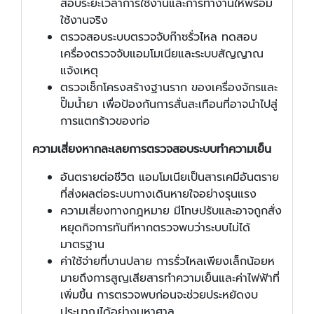
สอบระยะเวลาการใช้งานและการทำงานให้พร้อม
ใช้งานจริง
ตรวจสอบระบบตรวจจับก๊าซรั่วไหล ทดสอบ
เครื่องตรวจจับแอมโมเนียและระบบสัญญาณ
แจ้งเหตุ
ตรวจเช็กโครงสร้างฐานราก ของเครื่องจักรและ
ปั๊มน้ำยา เพื่อป้องกันการสั่นสะเทือนที่อาจนำไปสู่
การแตกร้าวของท่อ
ความเสี่ยงหากละเลยการตรวจสอบระบบทำความเย็น
อันตรายต่อชีวิต แอมโมเนียเป็นสารเคมีอันตราย
ที่ส่งผลต่อระบบทางเดินหายใจอย่างรุนแรง
ความเสี่ยงทางกฎหมาย มีโทษปรับและอาจถูกสั่ง
หยุดกิจการทันทีหากตรวจพบว่าระบบไม่ได้
มาตรฐาน
ค่าใช้จ่ายที่บานปลาย การรั่วไหลเพียงเล็กน้อยห
มายถึงการสูญเสียสารทำความเย็นและค่าไฟฟ้าที่
เพิ่มขึ้น การตรวจพบก่อนจะช่วยประหยัดงบ
ประมาณได้อย่างมหาศาล