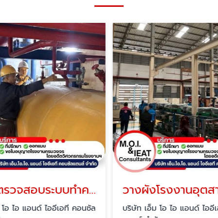
บริการตรวจสอบระบบทำความเย็น
ม โอ ไอ แอนด์ ไออีเอที คอนซัล
บริษัท เอ็ม โอ ไอ แอนด์ ไออี