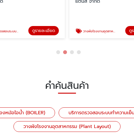
ัด
แตนส์ จำกัด
ดูรายละเอียด
ดู
ระบบทำความเย็น
วางผังโรงงานอุตสาหกรรม (Plant Layout)
คำค้นสินค้า
องหม้อไอน้ำ (BOILER)
บริการตรวจสอบระบบทำความเย็
วางผังโรงงานอุตสาหกรรม (Plant Layout)