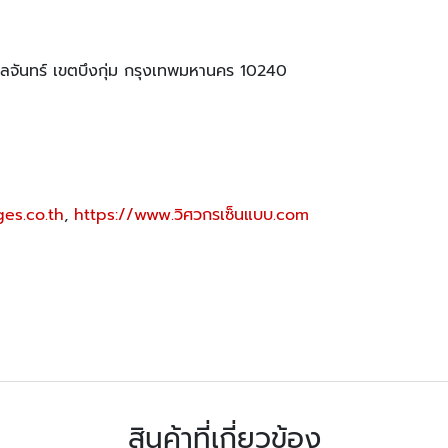
ันทร์ เขตบึงกุ่ม กรุงเทพมหานคร 10240
es.co.th
,
https://www.วิศวกรเซ็นแบบ.com
สินค้าที่เกี่ยวข้อง