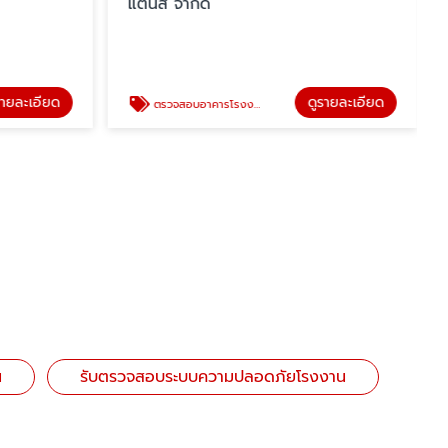
แตนส์ จำกัด
รายละเอียด
ดูรายละเอียด
ตรวจสอบอาคารโรงงาน
น
รับตรวจสอบระบบความปลอดภัยโรงงาน