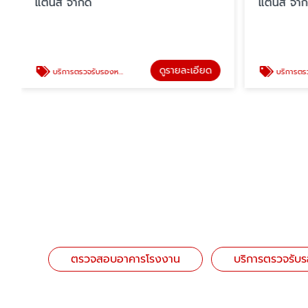
แตนส์ จำกัด
แตนส์ จำก
ดูรายละเอียด
บริการตรวจรับรองหม้อไอน้ำ (BOILER)
บริการตรวจสอบ
ตรวจสอบอาคารโรงงาน
บริการตรวจรับร