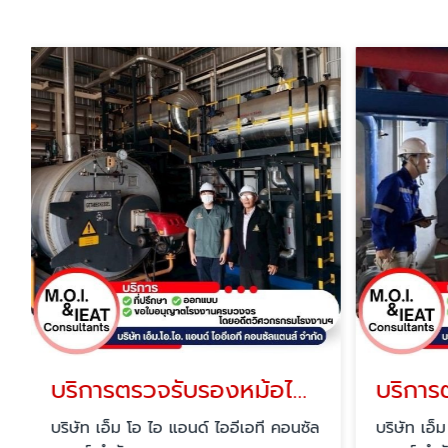
บริการตรวจรับรองหม้อไอน้ำ (BOILER)
บริษัท เอ็ม โอ ไอ แอนด์ ไออีเอที คอนซัล
บริษัท เอ็