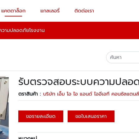
แคตตาล็อก
แกลเลอรี่
ติดต่อเรา
ความปลอดภัยโรงงาน
รับตรวจสอบระบบความปลอด
ตราสินค้า :
บริษัท เอ็ม โอ ไอ แอนด์ ไออีเอที คอนซัลแตนส
ขอรายละเอียด
ขอใบเสนอราคา
หมวดหมู่